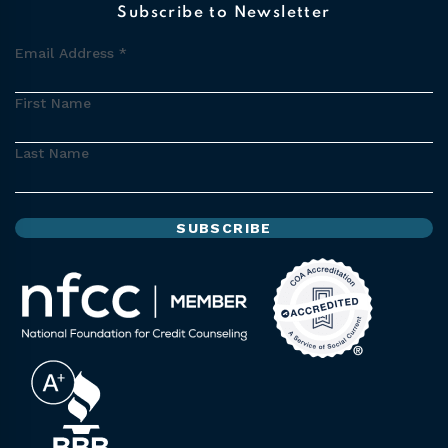
Subscribe to Newsletter
Email Address
*
First Name
Last Name