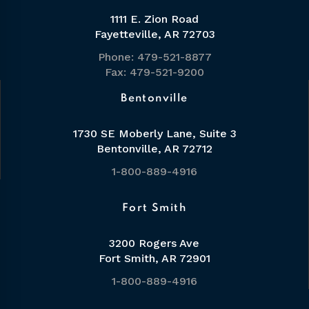
1111 E. Zion Road
Fayetteville, AR 72703
Phone: 479-521-8877
Fax: 479-521-9200
Bentonville
1730 SE Moberly Lane, Suite 3
Bentonville, AR 72712
1-800-889-4916
Fort Smith
3200 Rogers Ave
Fort Smith, AR 72901
1-800-889-4916